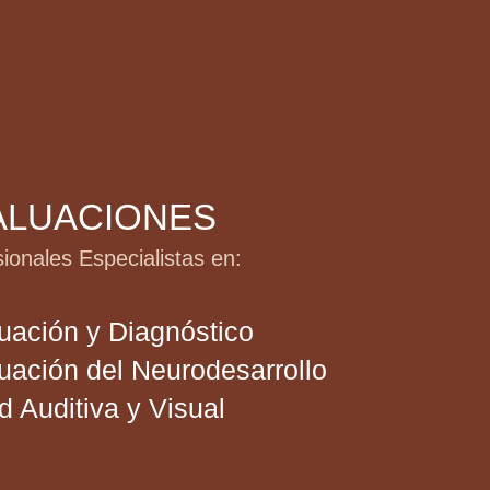
LUACIONES
nales Especialistas en:
ación y Diagnóstico
ación del Neurodesarrollo
Auditiva y Visual