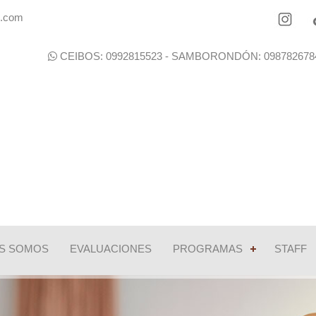
ail.com
CEIBOS: 0992815523 - SAMBORONDÓN: 0987826
S SOMOS
EVALUACIONES
PROGRAMAS
STAFF