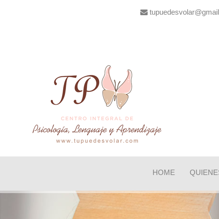
tupuedesvolar@gm
HOME
QUIENE